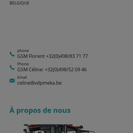
BELGIQUE
phone
GSM Florent +32(0)498/83 71 77
Phone
GSM Céline: +32(0)498/52 09 46
Email
celine@vdpmeka.be
À propos de nous