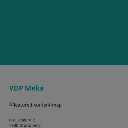
VDP Meka
Rue Gogard 2
7900 Grandmetz