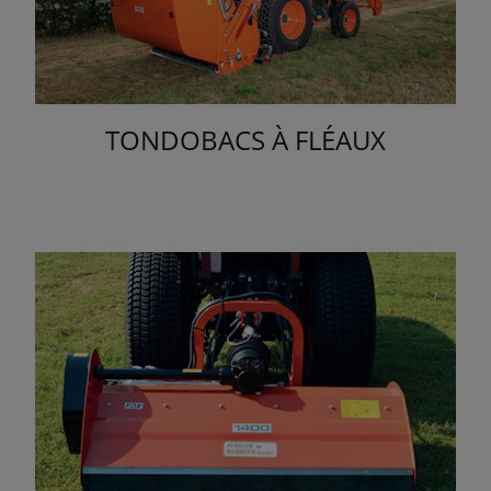
TONDOBACS À FLÉAUX