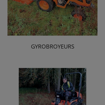
GYROBROYEURS