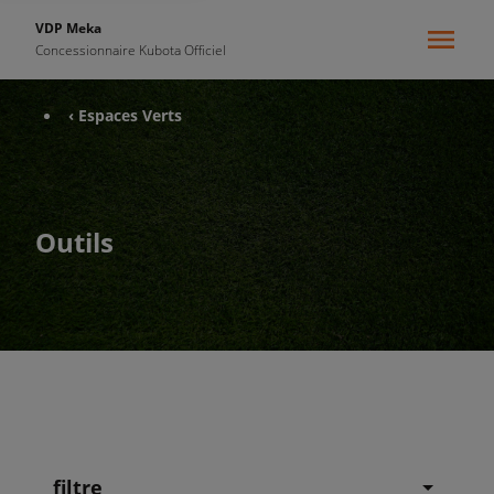
VDP Meka
Concessionnaire Kubota Officiel
‹ Espaces Verts
Outils
filtre