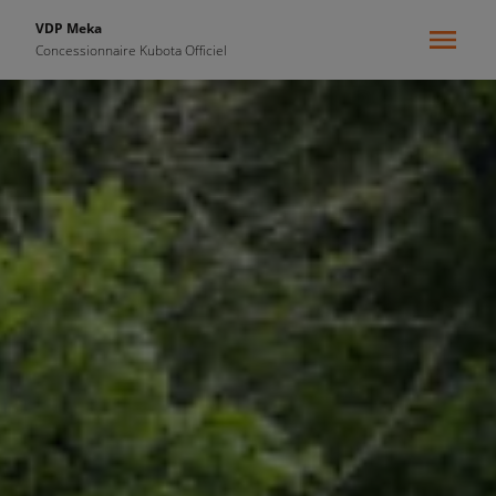
VDP Meka
Concessionnaire Kubota Officiel