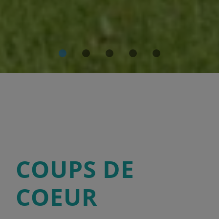
COUPS DE
COEUR