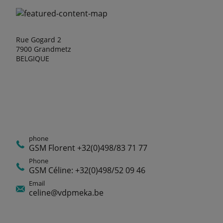
Rue Gogard 2
7900 Grandmetz
BELGIQUE
phone
GSM Florent +32(0)498/83 71 77
Phone
GSM Céline: +32(0)498/52 09 46
Email
celine@vdpmeka.be