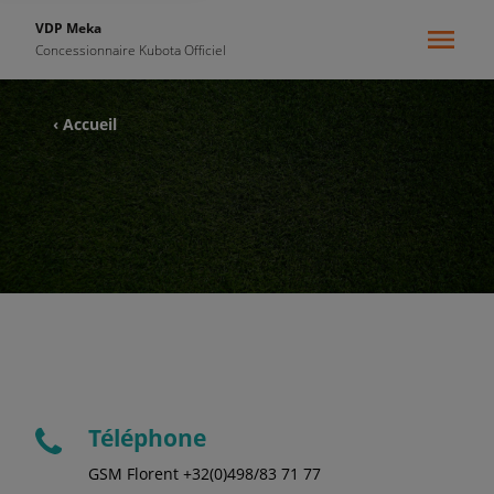
VDP Meka
Concessionnaire Kubota Officiel
‹ Accueil
Téléphone
GSM Florent +32(0)498/83 71 77